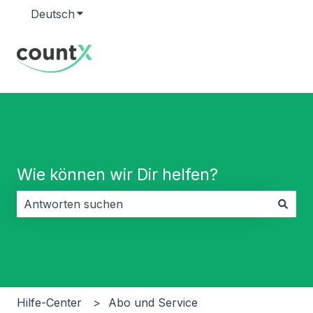
Deutsch
Untermenü für Übersetzungen anzeigen
Wie können wir Dir helfen?
Es gibt keine Vorschläge, da das Suchfeld leer ist.
Hilfe-Center
Abo und Service