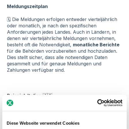
Meldungszeitplan
🗓️ Die Meldungen erfolgen entweder vierteljährlich
oder monatlich, je nach den spezifischen
Anforderungen jedes Landes. Auch in Ländern, in
denen wir vierteljährliche Meldungen vornehmen,
besteht oft die Notwendigkeit,
monatliche Berichte
für die Behörden vorzubereiten und hochzuladen.
Dies stellt sicher, dass alle notwendigen Daten
gesammelt und für genaue Meldungen und
Zahlungen verfügbar sind.
Beispiel: Italien
🇮🇹
Nehmen wir Italien als Beispiel. Während
vierteljährliche Meldungen vorgeschrieben sind,
müssen Kunden dennoch
monatliche
Diese Webseite verwendet Cookies
Umsatzsteuerzahlungen
leisten. Dies erfordert von