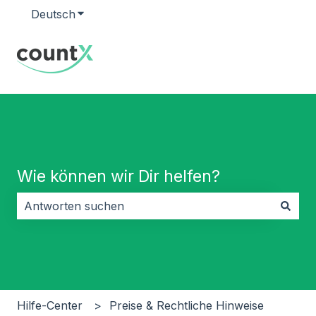
Deutsch
Untermenü für Übersetzungen anzeigen
Wie können wir Dir helfen?
Es gibt keine Vorschläge, da das Suchfeld leer ist.
Hilfe-Center
Preise & Rechtliche Hinweise