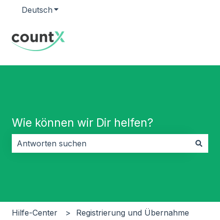
Deutsch
Untermenü für Übersetzungen anzeigen
Wie können wir Dir helfen?
Es gibt keine Vorschläge, da das Suchfeld leer ist.
Hilfe-Center
Registrierung und Übernahme