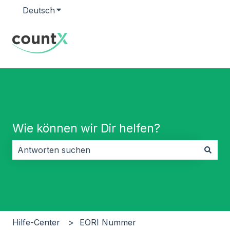
Deutsch
Untermenü für Übersetzungen anzeigen
Wie können wir Dir helfen?
Es gibt keine Vorschläge, da das Suchfeld leer ist.
Hilfe-Center
EORI Nummer